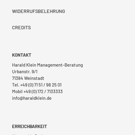
WIDERRUFSBELEHRUNG
CREDITS
KONTAKT
Harald Klein Management-Beratung
Urbanstr. 9/1
71384 Weinstadt
Tel. +49 (0) 71 51 / 98 25 01
Mobil +49 (0) 172 / 7133333
info@haraldklein.de
ERREICHBARKEIT