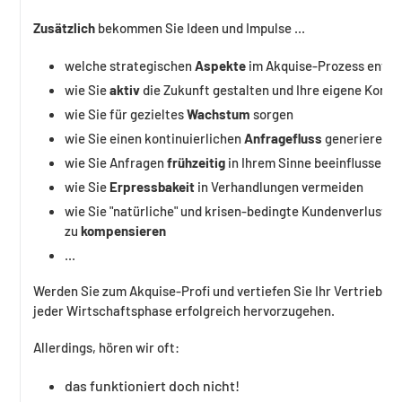
Zusätzlich
bekommen Sie Ideen und Impulse ...
welche strategischen
Aspekte
im Akquise-Prozess entsc
wie Sie
aktiv
die Zukunft gestalten und Ihre eigene Konj
wie Sie für gezieltes
Wachstum
sorgen
wie Sie einen kontinuierlichen
Anfragefluss
generieren
wie Sie Anfragen
frühzeitig
in Ihrem Sinne beeinflussen
wie Sie
Erpressbakeit
in Verhandlungen vermeiden
wie Sie
"natürliche" und krisen-bedingte Kundenverluste
zu
kompensieren
...
Werden Sie zum Akquise-Profi und vertiefen Sie Ihr Vertriebsk
jeder Wirtschaftsphase erfolgreich hervorzugehen.
Allerdings, hören wir oft:
das funktioniert doch nicht!