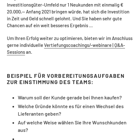
Investitionsgüter-Umfeld nur 1 Neukunden mit einmalig €
20.000,-- Anfang 2021 bringen würde, hat sich die Investition
in Zeit und Geld schnell gelohnt. Und Sie haben sehr gute
Chancen auf ein weit besseres Ergebnis ...
Um Ihren Erfolg weiter zu optimieren, bieten wir im Anschluss
gerne individuelle
Vertiefungscoachings/-webinare | Q&A-
Sessions
an.
BEISPIEL FÜR VORBEREITUNGSAUFGABEN
ZUR EINSTIMMUNG DES TEAMS:
Warum soll der Kunde gerade bei Ihnen kaufen?
Welche Gründe könnte es für einen Wechsel des
Lieferanten geben?
Auf welche Weise wählen Sie Ihre Wunschkunden
aus?
...