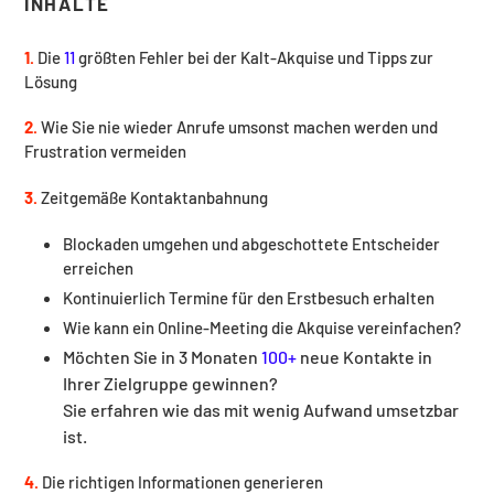
INHALTE
1.
Die
11
größten Fehler bei der Kalt-Akquise und Tipps zur
Lösung
2.
Wie Sie nie wieder Anrufe umsonst machen werden und
Frustration vermeiden
3.
Zeitgemäße Kontaktanbahnung
Blockaden umgehen und abgeschottete Entscheider
erreichen
Kontinuierlich Termine für den Erstbesuch erhalten
Wie kann ein Online-Meeting die Akquise vereinfachen?
Möchten Sie in 3 Monaten
100+
neue Kontakte in
Ihrer Zielgruppe gewinnen?
Sie erfahren wie das mit wenig Aufwand umsetzbar
ist.
4.
Die richtigen Informationen generieren