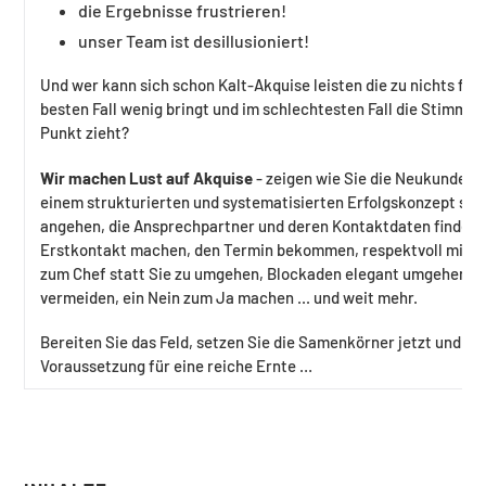
die Ergebnisse frustrieren!
unser Team ist desillusioniert!
Und wer kann sich schon Kalt-Akquise leisten die zu nichts füh
besten Fall wenig bringt und im schlechtesten Fall die Stimmun
Punkt zieht?
Wir machen Lust auf Akquise
- zeigen wie Sie die Neukunden
einem strukturierten und systematisierten Erfolgskonzept str
angehen, die Ansprechpartner und deren Kontaktdaten finden,
Erstkontakt machen, den Termin bekommen, respektvoll mit de
zum Chef statt Sie zu umgehen, Blockaden elegant umgehen, 
vermeiden, ein Nein zum Ja machen ... und weit mehr.
Bereiten Sie das Feld, setzen Sie die Samenkörner jetzt und sc
Voraussetzung für eine reiche Ernte …