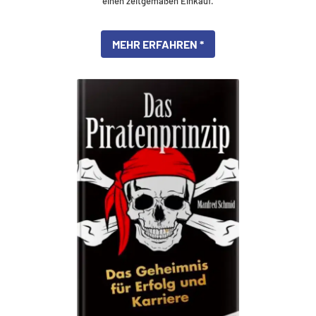
einen zeitgemäßen Einkauf.
MEHR ERFAHREN *