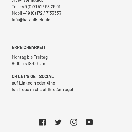
Tel. +49 (0) 71 51 / 98 25 01
Mobil +49 (0) 172 / 7133333
info@haraldklein.de
ERREICHBARKEIT
Montag bis Freitag
8:00 bis 18:00 Uhr
OR LET'S GET SOCIAL
auf
Linkedin
oder
Xing
Ich freue mich auf Ihre Anfrage!
Facebook
Twitter
Instagram
YouTube