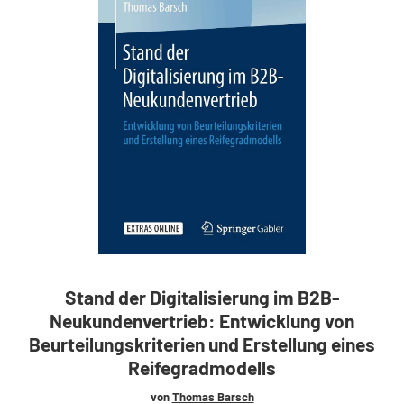
Stand der Digitalisierung im B2B-
Neukundenvertrieb: Entwicklung von
Beurteilungskriterien und Erstellung eines
Reifegradmodells
von
Thomas Barsch