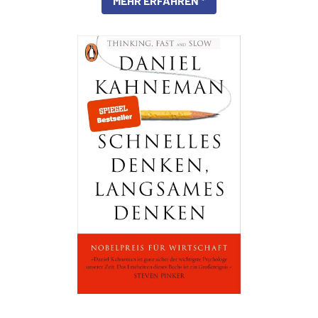
MEHR ERFAHREN *