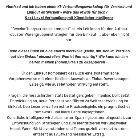
Manfred und ich haben einen KI-Verhandlungsworkshop für Vertrieb und
Einkauf entwickelt - wäre das etwas für Dich? ...
Next Level Verhandlung mit Künstlicher Intelligenz
"Beschaffungsstrategie kompakt" ist ein Leitfaden für den Aufbau
robuster Warengruppenstrategien für den Einkauf ... aber eben nicht
nur.
Denn dieses Buch ist eine enorm wertvolle Quelle, um sich im Vertrieb
auf den Einkauf einzustellen. Was ist ihm wichtig? Wie kann ich ihm
helfen meinen (hohen) Preis zu akzeptieren ...
Für den Einkauf kombiniert das Buch eine systematische
Vorgehensweise mit einer flexiblen Auswahl an Einkaufswerkzeugen.
Es zeigt, wie aus Methoden Wirkung entsteht.
Fragen, die herausfordern statt bestätigen, geben Impulse. Dort setzt
Entwicklung an, neue Perspektiven führen zu Weiterentwicklung im
Einkauf. Den Leser erwarten echte Praxisbeispiele, ein pragmatisches
Framework und klare Handlungsoptionen.
Künstliche Intelligenz wird als smarter Sparringspartner eingesetzt, zur
Entwicklung von Strategien und zum Identifizieren wirkungsvoller
Hebel. Wenn Märkte verstanden und Teams gezielt vernetzt werden,
entsteht aus Aufwand messbarer Ertrag.