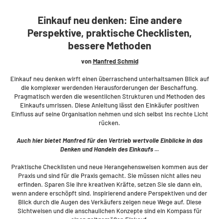
Einkauf neu denken: Eine andere
Perspektive, praktische Checklisten,
bessere Methoden
von
Manfred Schmid
Einkauf neu denken wirft einen überraschend unterhaltsamen Blick auf
die komplexer werdenden Herausforderungen der Beschaffung.
Pragmatisch werden die wesentlichen Strukturen und Methoden des
Einkaufs umrissen. Diese Anleitung lässt den Einkäufer positiven
Einfluss auf seine Organisation nehmen und sich selbst ins rechte Licht
rücken.
Auch hier bietet Manfred für den Vertrieb wertvolle Einblicke in das
Denken und Handeln des Einkaufs ...
Praktische Checklisten und neue Herangehensweisen kommen aus der
Praxis und sind für die Praxis gemacht. Sie müssen nicht alles neu
erfinden. Sparen Sie ihre kreativen Kräfte, setzen Sie sie dann ein,
wenn andere erschöpft sind. Inspirierend andere Perspektiven und der
Blick durch die Augen des Verkäufers zeigen neue Wege auf. Diese
Sichtweisen und die anschaulichen Konzepte sind ein Kompass für