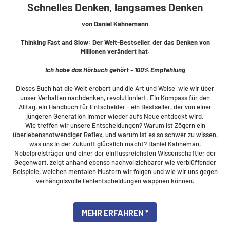
Schnelles Denken, langsames Denken
von Daniel Kahnemann
Thinking Fast and Slow: Der Welt-Bestseller, der das Denken von
Millionen verändert hat.
Ich habe das Hörbuch gehört - 100% Empfehlung
Dieses Buch hat die Welt erobert und die Art und Weise, wie wir über
unser Verhalten nachdenken, revolutioniert. Ein Kompass für den
Alltag, ein Handbuch für Entscheider - ein Bestseller, der von einer
jüngeren Generation immer wieder aufs Neue entdeckt wird.
Wie treffen wir unsere Entscheidungen? Warum ist Zögern ein
überlebensnotwendiger Reflex, und warum ist es so schwer zu wissen,
was uns in der Zukunft glücklich macht? Daniel Kahneman,
Nobelpreisträger und einer der einflussreichsten Wissenschaftler der
Gegenwart, zeigt anhand ebenso nachvollziehbarer wie verblüffender
Beispiele, welchen mentalen Mustern wir folgen und wie wir uns gegen
verhängnisvolle Fehlentscheidungen wappnen können.
MEHR ERFAHREN *