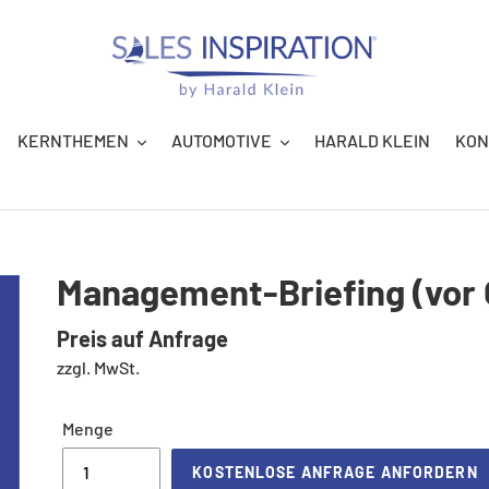
KERNTHEMEN
AUTOMOTIVE
HARALD KLEIN
KON
Management-Briefing (vor 
Normaler
Preis auf Anfrage
zzgl. MwSt.
Preis
Menge
KOSTENLOSE ANFRAGE ANFORDERN