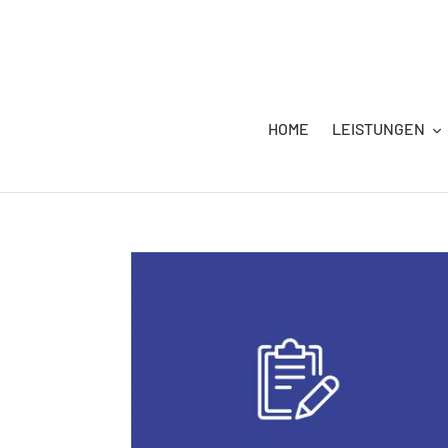
Direkt
zum
Inhalt
HOME
LEISTUNGEN