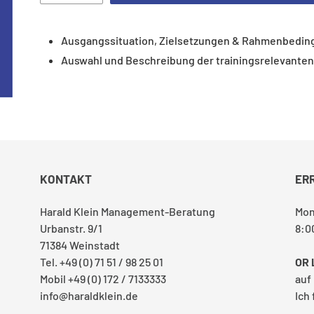
Ausgangssituation, Zielsetzungen & Rahmenbedi
Auswahl und Beschreibung der trainingsrelevanten
KONTAKT
ER
Harald Klein Management-Beratung
Mon
Urbanstr. 9/1
8:0
71384 Weinstadt
Tel. +49 (0) 71 51 / 98 25 01
OR 
Mobil +49 (0) 172 / 7133333
auf
info@haraldklein.de
Ich