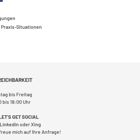
ngungen
 Praxis-Situationen
REICHBARKEIT
tag bis Freitag
0 bis 18:00 Uhr
LET'S GET SOCIAL
Linkedin
oder
Xing
 freue mich auf Ihre Anfrage!